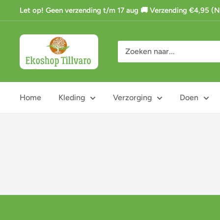
Ga
Let op! Geen verzending t/m 17 aug 🚚 Verzending €4,95 (NL)
naar
de
Ekoshop
inhoud
Tillvaro
Home
Kleding
Verzorging
Doen