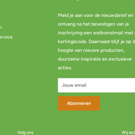
Meld je aan voor de nieuwsbrief en
ontvang na het bevestigen van je
n
inschrijving een welkomstmail met
ervice
kortingscode. Daarnaast blijf je op 
hoogte van nieuwe producten,
duurzame inspiratie en exclusieve
acties.
Jouw email
Abonneren
Volg ons
Wij ac