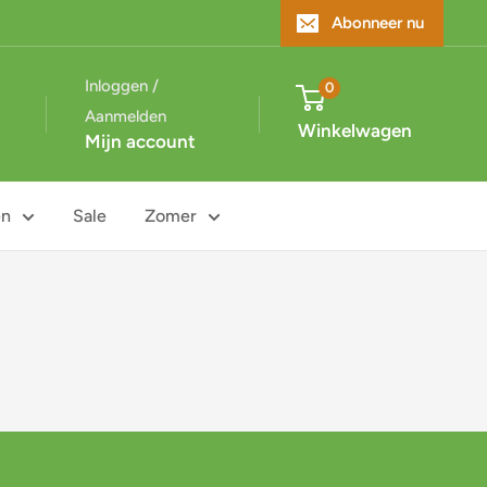
Abonneer nu
Inloggen /
0
Aanmelden
Winkelwagen
Mijn account
en
Sale
Zomer