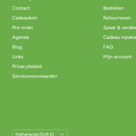
Contact
Bestellen
Cadeaubon
Retourneren
Pre-order
Spaar & verdie
Agenda
Cadeau inpaks
Blog
FAQ
Links
Mijn account
Privacybeleid
Servicevoorwaarden
Land/Regio
Netherlands (EUR €)