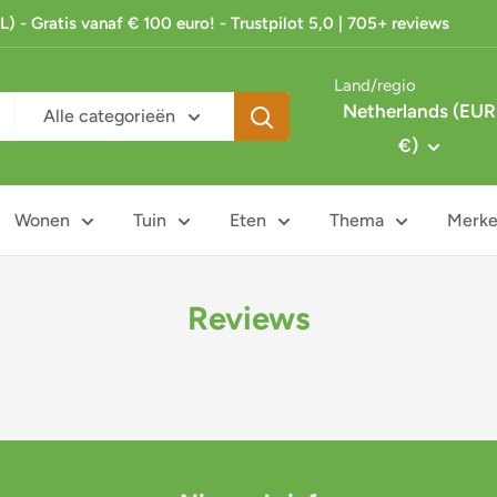
 - Gratis vanaf € 100 euro! - Trustpilot 5,0 | 705+ reviews
Land/regio
Netherlands (EUR
Alle categorieën
€)
Wonen
Tuin
Eten
Thema
Merk
Reviews