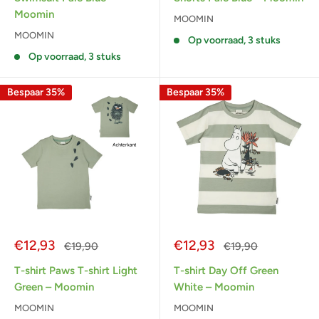
Moomin
MOOMIN
MOOMIN
Op voorraad, 3 stuks
Op voorraad, 3 stuks
Bespaar 35%
Bespaar 35%
Actieprijs
Actieprijs
€12,93
€12,93
Normale
Normale
€19,90
€19,90
prijs
prijs
T-shirt Paws T-shirt Light
T-shirt Day Off Green
Green – Moomin
White – Moomin
MOOMIN
MOOMIN