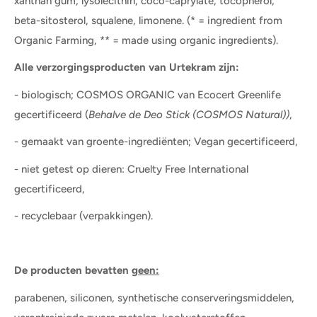
xanthan gum, lysolecithin, coco-caprylate, tocopherol,
beta-sitosterol, squalene, limonene. (* = ingredient from
Organic Farming, ** = made using organic ingredients).
Alle verzorgingsproducten van Urtekram zijn:
- biologisch; COSMOS ORGANIC van Ecocert Greenlife
gecertificeerd (
Behalve de Deo Stick (COSMOS Natural))
,
- gemaakt van groente-ingrediënten; Vegan gecertificeerd,
- niet getest op dieren: Cruelty Free International
gecertificeerd,
- recyclebaar (verpakkingen).
De producten bevatten
geen:
parabenen, siliconen, synthetische conserveringsmiddelen,