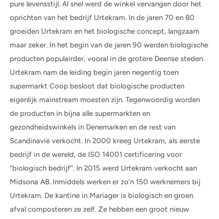
pure levensstijl. Al snel werd de winkel vervangen door het
oprichten van het bedrijf Urtekram. In de jaren 70 en 80
groeiden Urtekram en het biologische concept, langzaam
maar zeker. In het begin van de jaren 90 werden biologische
producten populairder, vooral in de grotere Deense steden.
Urtekram nam de leiding begin jaren negentig toen
supermarkt Coop besloot dat biologische producten
eigenlijk mainstream moesten zijn. Tegenwoordig worden
de producten in bijna alle supermarkten en
gezondheidswinkels in Denemarken en de rest van
Scandinavië verkocht. In 2000 kreeg Urtekram, als eerste
bedrijf in de wereld, de ISO 14001 certificering voor
“biologisch bedrijf”. In 2015 werd Urtekram verkocht aan
Midsona AB. Inmiddels werken er zo’n 150 werknemers bij
Urtekram. De kantine in Mariager is biologisch en groen
afval composteren ze zelf. Ze hebben een groot nieuw