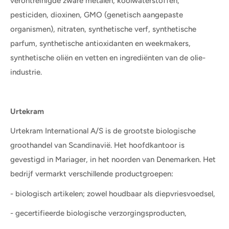
verontreinigde zware metalen, koolwaterstoffen,
pesticiden, dioxinen, GMO (genetisch aangepaste
organismen), nitraten, synthetische verf, synthetische
parfum, synthetische antioxidanten en weekmakers,
synthetische oliën en vetten en ingrediënten van de olie-
industrie.
Urtekram
Urtekram International A/S is de grootste biologische
groothandel van Scandinavië. Het hoofdkantoor is
gevestigd in Mariager, in het noorden van Denemarken. Het
bedrijf vermarkt verschillende productgroepen:
- biologisch artikelen; zowel houdbaar als diepvriesvoedsel,
- gecertifieerde biologische verzorgingsproducten,