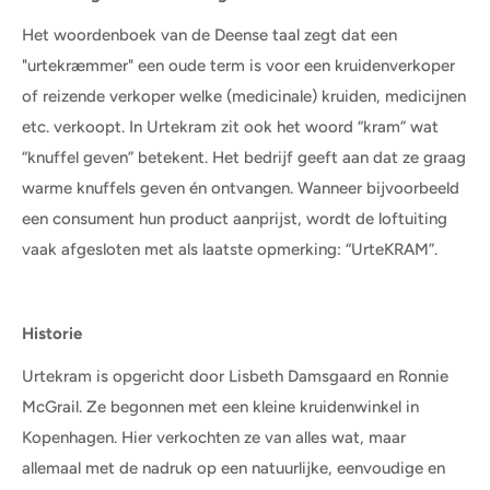
Het woordenboek van de Deense taal zegt dat een
"urtekræmmer" een oude term is voor een kruidenverkoper
of reizende verkoper welke (medicinale) kruiden, medicijnen
etc. verkoopt. In Urtekram zit ook het woord “kram” wat
“knuffel geven” betekent. Het bedrijf geeft aan dat ze graag
warme knuffels geven én ontvangen. Wanneer bijvoorbeeld
een consument hun product aanprijst, wordt de loftuiting
vaak afgesloten met als laatste opmerking: “UrteKRAM”.
Historie
Urtekram is opgericht door Lisbeth Damsgaard en Ronnie
McGrail. Ze begonnen met een kleine kruidenwinkel in
Kopenhagen. Hier verkochten ze van alles wat, maar
allemaal met de nadruk op een natuurlijke, eenvoudige en