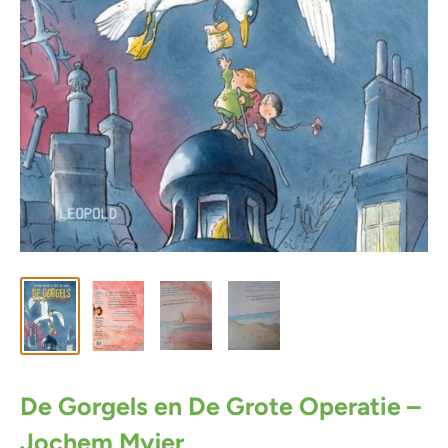
De Gorgels en De Grote Operatie –
Jochem Myjer