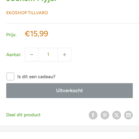
EKOSHOP TILLVARO
Actieprijs
€15,99
Prijs:
Aantal:
Is dit een cadeau?
Uitverkocht
Deel dit product