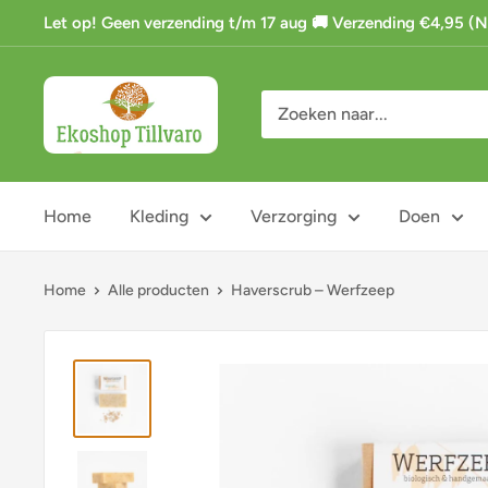
Ga
Let op! Geen verzending t/m 17 aug 🚚 Verzending €4,95 (NL)
naar
de
Ekoshop
inhoud
Tillvaro
Home
Kleding
Verzorging
Doen
Home
Alle producten
Haverscrub – Werfzeep