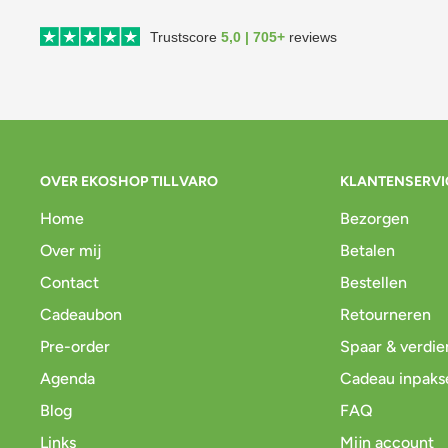
Trustscore
5,0 | 705+
reviews
OVER EKOSHOP TILLVARO
KLANTENSERVI
Home
Bezorgen
Over mij
Betalen
Contact
Bestellen
Cadeaubon
Retourneren
Pre-order
Spaar & verdie
Agenda
Cadeau inpaks
Blog
FAQ
Links
Mijn account