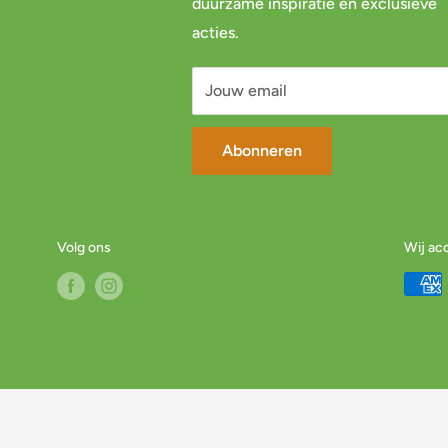
duurzame inspiratie en exclusieve
acties.
Jouw email
Abonneren
Volg ons
Wij ac