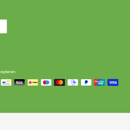
cepteren