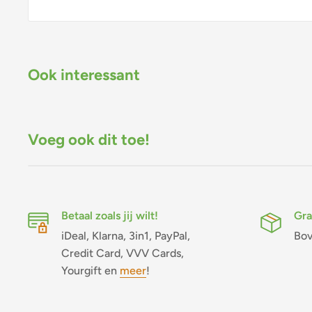
Ook interessant
Voeg ook dit toe!
Betaal zoals jij wilt!
Gra
iDeal, Klarna, 3in1, PayPal,
Bov
Credit Card, VVV Cards,
Yourgift en
meer
!