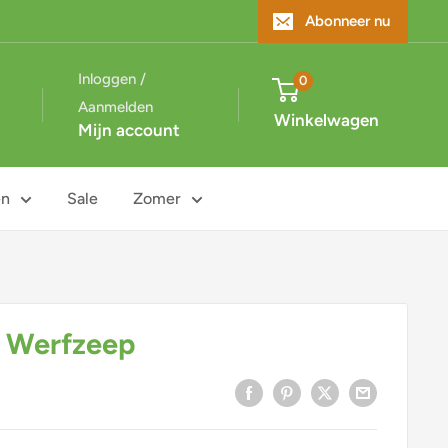
Abonneer nu
Inloggen /
0
Aanmelden
Winkelwagen
Mijn account
en
Sale
Zomer
– Werfzeep