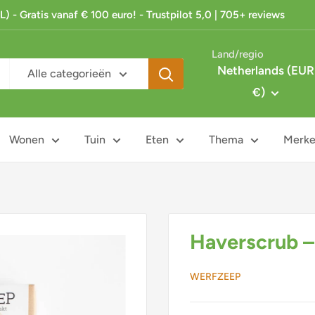
 - Gratis vanaf € 100 euro! - Trustpilot 5,0 | 705+ reviews
Land/regio
Netherlands (EUR
Alle categorieën
€)
Wonen
Tuin
Eten
Thema
Merk
Haverscrub 
WERFZEEP