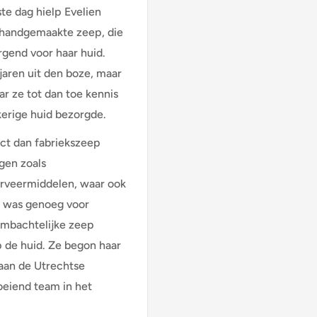
te dag hielp Evelien
 handgemaakte zeep, die
rgend voor haar huid.
jaren uit den boze, maar
ar ze tot dan toe kennis
erige huid bezorgde.
uct dan fabriekszeep
gen zoals
erveermiddelen, waar ook
g was genoeg voor
ambachtelijke zeep
p de huid. Ze begon haar
 aan de Utrechtse
oeiend team in het