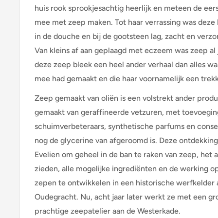
huis rook sprookjesachtig heerlijk en meteen de eers
mee met zeep maken. Tot haar verrassing was deze
in de douche en bij de gootsteen lag, zacht en verzo
Van kleins af aan geplaagd met eczeem was zeep al 
deze zeep bleek een heel ander verhaal dan alles wa
mee had gemaakt en die haar voornamelijk een trekk
Zeep gemaakt van oliën is een volstrekt ander prod
gemaakt van geraffineerde vetzuren, met toevoegin
schuimverbeteraars, synthetische parfums en cons
nog de glycerine van afgeroomd is. Deze ontdekkin
Evelien om geheel in de ban te raken van zeep, het 
zieden, alle mogelijke ingrediënten en de werking o
zepen te ontwikkelen in een historische werfkelder
Oudegracht. Nu, acht jaar later werkt ze met een gr
prachtige zeepatelier aan de Westerkade.