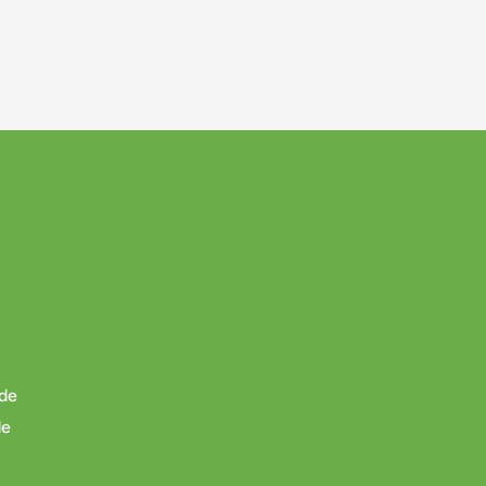
 de
de