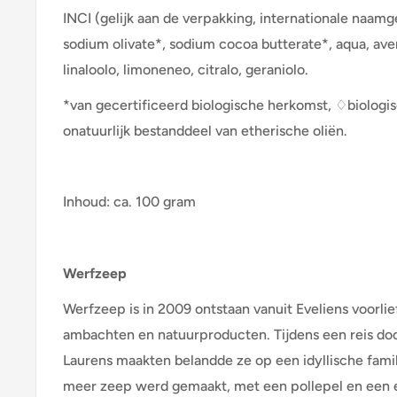
INCI (gelijk aan de verpakking, internationale naam
sodium olivate*, sodium cocoa butterate*, aqua, av
linaloolo, limoneneo, citralo, geraniolo.
*van gecertificeerd biologische herkomst, ♢biologis
onatuurlijk bestanddeel van etherische oliën.
Inhoud: ca. 100 gram
Werfzeep
Werfzeep is in 2009 ontstaan vanuit Eveliens voorli
ambachten en natuurproducten. Tijdens een reis doo
Laurens maakten belandde ze op een idyllische fami
meer zeep werd gemaakt, met een pollepel en een