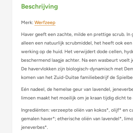
Beschrijving
Merk:
Werfzeep
Haver geeft een zachte, milde en prettige scrub. In 
alleen een natuurlijk scrubmiddel, het heeft ook ee
werking op de huid. Het verwijdert dode cellen, hydr
beschermend laagje achter. Na een wasbeurt voelt je
De havervlokken zijn biologisch-dynamisch met De
komen van het Zuid-Duitse familiebedrijf de Spielb
Eén nadeel, de hemelse geur van lavendel, jeneverb
limoen maakt het moeilijk om je kraan tijdig dicht te
Ingrediënten: verzeepte oliën van kokos*, olijf* en 
gemalen haver*; etherische oliën van lavendel*, lim
jeneverbes*.