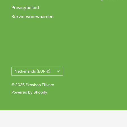
Privacybeleid
Servicevoorwaarden
Land/Regio
Netherlands (EUR €)
© 2026 Ekoshop Tillvaro
Powered by Shopify