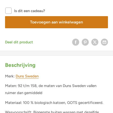
Is dit een cadeau?
Toevoegen aan winkelwagen
Deel dit product
Beschrijving
Merk:
Duns Sweden
Maten: 92 t/m 158, de maten van Duns Sweden vallen
ruimer dan gemiddeld
Materiaal: 100 % biologisch katoen, GOTS gecertificeerd.
Wasvoorschrift: Binnenste buiten wassen met dezelfde