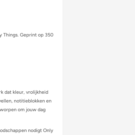
y Things. Geprint op 350
 dat kleur, vrolijkheid
vellen, notitieblokken en
 ontworpen om jouw dag
boodschappen nodigt Only