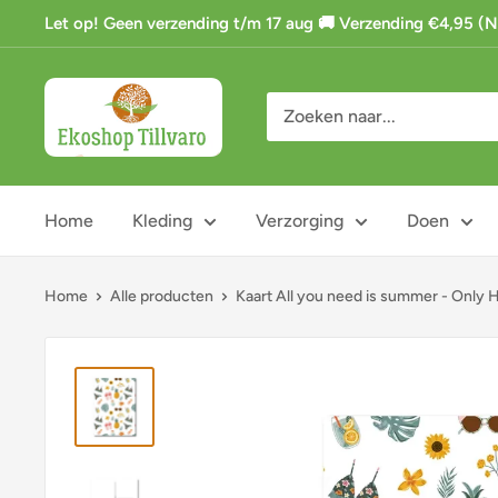
Ga
Let op! Geen verzending t/m 17 aug 🚚 Verzending €4,95 (NL)
naar
de
Ekoshop
inhoud
Tillvaro
Home
Kleding
Verzorging
Doen
Home
Alle producten
Kaart All you need is summer - Only H.