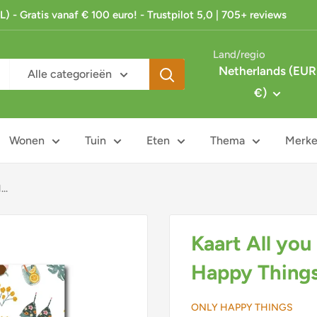
 - Gratis vanaf € 100 euro! - Trustpilot 5,0 | 705+ reviews
Land/regio
Netherlands (EUR
Alle categorieën
€)
Wonen
Tuin
Eten
Thema
Merk
..
Kaart All you
Happy Thing
ONLY HAPPY THINGS