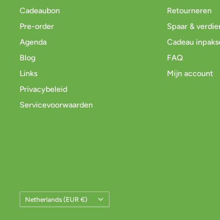
Cadeaubon
Retourneren
Pre-order
Spaar & verdie
Agenda
Cadeau inpaks
Blog
FAQ
Links
Mijn account
Privacybeleid
Servicevoorwaarden
Land/Regio
Netherlands (EUR €)