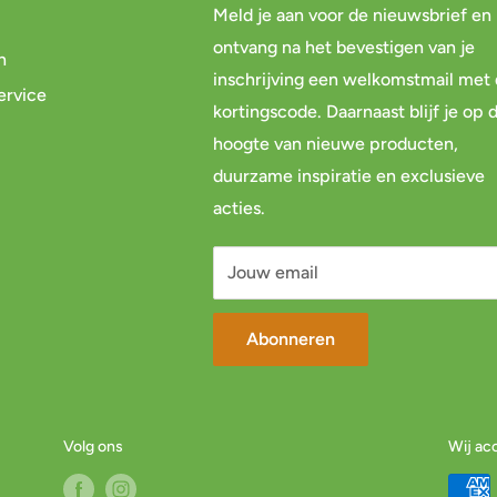
Meld je aan voor de nieuwsbrief en
ontvang na het bevestigen van je
n
inschrijving een welkomstmail met
ervice
kortingscode. Daarnaast blijf je op 
hoogte van nieuwe producten,
duurzame inspiratie en exclusieve
acties.
Jouw email
Abonneren
Volg ons
Wij ac