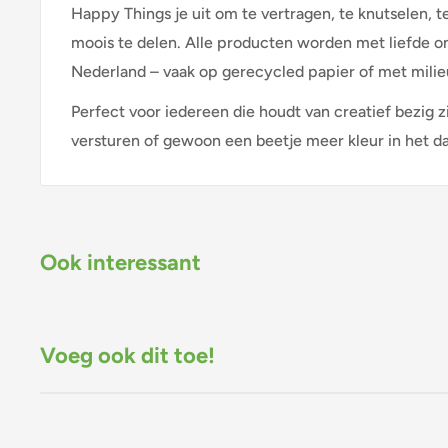
Happy Things je uit om te vertragen, te knutselen, t
moois te delen. Alle producten worden met liefde o
Nederland – vaak op gerecycled papier of met milieu
Perfect voor iedereen die houdt van creatief bezig zi
versturen of gewoon een beetje meer kleur in het dag
Ook interessant
Voeg ook dit toe!