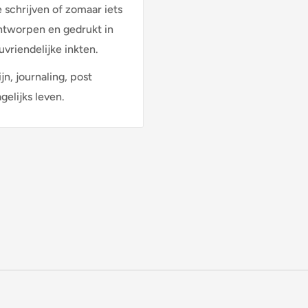
e schrijven of zomaar iets
ntworpen en gedrukt in
vriendelijke inkten.
jn, journaling, post
elijks leven.