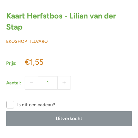
Kaart Herfstbos - Lilian van der
Stap
EKOSHOP TILLVARO
Actieprijs
€1,55
Prijs:
Aantal:
Is dit een cadeau?
Uitverkocht