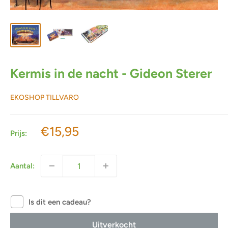
Kermis in de nacht - Gideon Sterer
EKOSHOP TILLVARO
Actieprijs
€15,95
Prijs:
Aantal:
Is dit een cadeau?
Uitverkocht