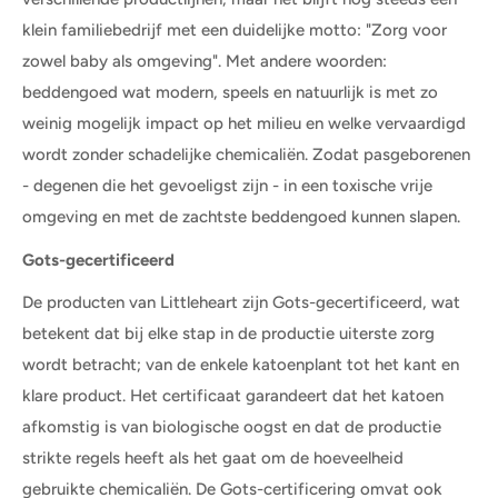
klein familiebedrijf met een duidelijke motto: "Zorg voor
zowel baby als omgeving". Met andere woorden:
beddengoed wat modern, speels en natuurlijk is met zo
weinig mogelijk impact op het milieu en welke vervaardigd
wordt zonder schadelijke chemicaliën. Zodat pasgeborenen
- degenen die het gevoeligst zijn - in een toxische vrije
omgeving en met de zachtste beddengoed kunnen slapen.
Gots-gecertificeerd
De producten van Littleheart zijn Gots-gecertificeerd, wat
betekent dat bij elke stap in de productie uiterste zorg
wordt betracht; van de enkele katoenplant tot het kant en
klare product. Het certificaat garandeert dat het katoen
afkomstig is van biologische oogst en dat de productie
strikte regels heeft als het gaat om de hoeveelheid
gebruikte chemicaliën. De Gots-certificering omvat ook