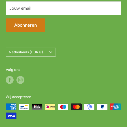
Jouw email
Abonneren
Land/Regio
Netherlands (EUR €)
Volg ons
Wij accepteren