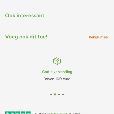
Ook interessant
Voeg ook dit toe!
Bekijk meer
Gratis verzending
Boven 100 euro
Trustscore
5,0 | 705+
reviews