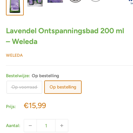
Lavendel Ontspanningsbad 200 ml
– Weleda
WELEDA
Bestelwijze:
Op bestelling
Op voorraad
Op bestelling
Actieprijs
€15,99
Prijs:
Aantal: