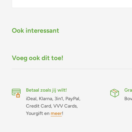
Ook interessant
Voeg ook dit toe!
Betaal zoals jij wilt!
Gra
iDeal, Klarna, 3in1, PayPal,
Bov
Credit Card, VVV Cards,
Yourgift en
meer
!