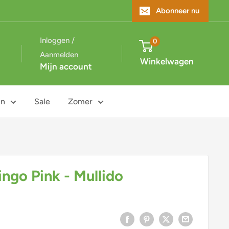
Abonneer nu
Inloggen /
0
Aanmelden
Winkelwagen
Mijn account
en
Sale
Zomer
ngo Pink - Mullido