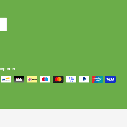
cepteren