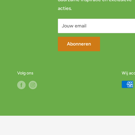
acties.
Jouw email
Abonneren
Volg ons
Wij ac