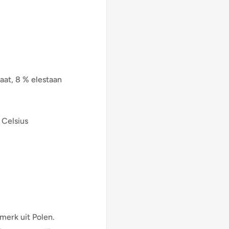
aat, 8 % elestaan
 Celsius
gmerk uit Polen.