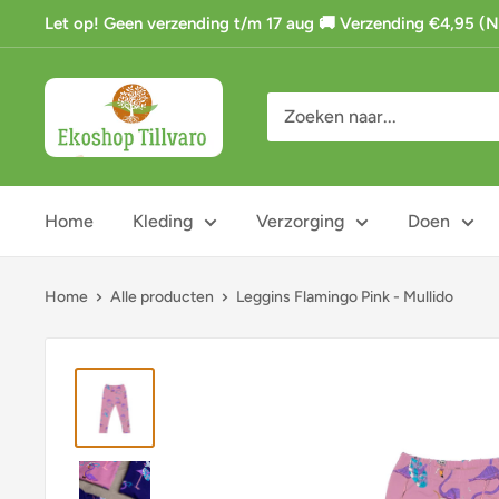
Ga
Let op! Geen verzending t/m 17 aug 🚚 Verzending €4,95 (NL)
naar
de
Ekoshop
inhoud
Tillvaro
Home
Kleding
Verzorging
Doen
Home
Alle producten
Leggins Flamingo Pink - Mullido