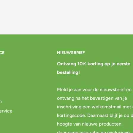
CE
NIEUWSBRIEF
Ontvang 10% korting op je eerste
bestelling!
Meld je aan voor de nieuwsbrief en
ontvang na het bevestigen van je
n
inschrijving een welkomstmail met
ervice
kortingscode. Daarnaast blijf je op 
hoogte van nieuwe producten,
duurzame inspiratie en exclusieve