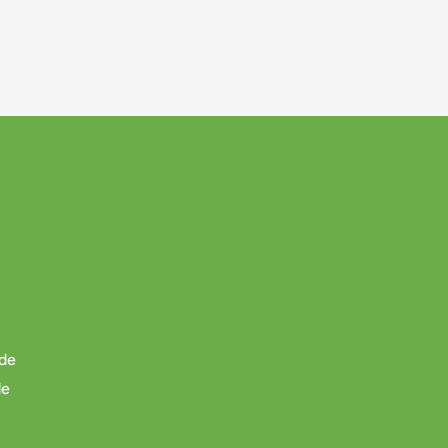
 de
de