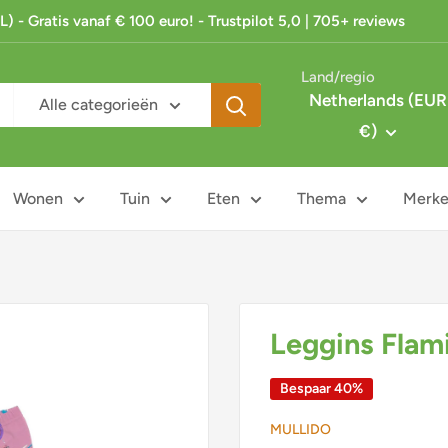
 - Gratis vanaf € 100 euro! - Trustpilot 5,0 | 705+ reviews
Land/regio
Netherlands (EUR
Alle categorieën
€)
Wonen
Tuin
Eten
Thema
Merk
Leggins Flami
Bespaar 40%
MULLIDO