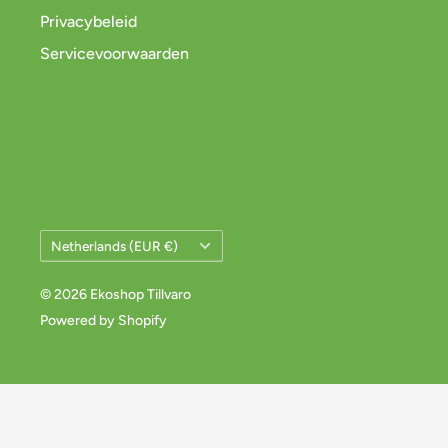
Privacybeleid
Servicevoorwaarden
Land/Regio
Netherlands (EUR €)
© 2026 Ekoshop Tillvaro
Powered by Shopify