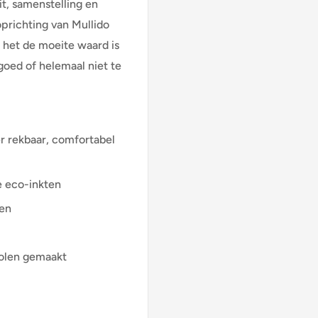
it, samenstelling en
oprichting van Mullido
s het de moeite waard is
goed of helemaal niet te
er rekbaar, comfortabel
e eco-inkten
oen
Polen gemaakt