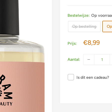
Bestelwijze:
Op voorraa
Op bestelling
Op
Actieprijs
€8,99
Prijs:
Aantal:
Is dit een cadeau?