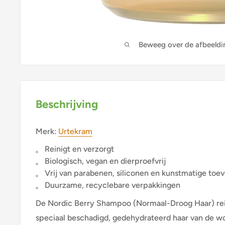
Beweeg over de afbeeldi
Beschrijving
Merk:
Urtekram
Reinigt en verzorgt
Biologisch, vegan en dierproefvrij
Vrij van parabenen, siliconen en kunstmatige toe
Duurzame, recyclebare verpakkingen
De Nordic Berry Shampoo (Normaal-Droog Haar) rei
speciaal beschadigd, gedehydrateerd haar van de wor