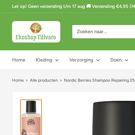
Ga
Let op! Geen verzending t/m 17 aug 🚚 Verzending €4,95 (NL)
naar
de
Ekoshop
inhoud
Tillvaro
Home
Kleding
Verzorging
Doen
Home
Alle producten
Nordic Berries Shampoo Repairing 250