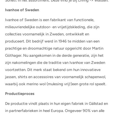
Sonett in het assortiment. Deze vind je bij Living -> Wassen.
Ivanhoe of Sweden
Ivanhoe of Sweden is een fabrikant van functionele,
milieuvriendelijke outdoor- en vrijetijdskleding, die zijn
collecties voornamelijk in Zweden, ontwikkelt en
produceert. Dit bedrijf werd in 1946 te midden van een
prachtige en droomachtige natuur opgericht door Martin
Göthager. Nu aangekomen in de derde generatie, zijn het
zijn nakomelingen die de traditie van Ivanhoe van Zweden
voortzetten. Dit merk staat bekend om hun innovatieve
jassen, shirts en accessoires van voornamelijk schapenwol,
waarbij ook merino wol (mulesing vrij!)een grote rol speelt.
Productieproces
De productie vindt plaats in hun eigen fabriek in Gällstad en
in partnerfabrieken in heel Europa. Ongeveer 90% van alle