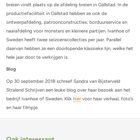
breien vindt plaats op de afdeling breien in Gällstad. In de
productiefaciliteit in Gällstad hebben ze ook de
ontwerpafdeling, patroonconstructies, borduurservice en
naaiafdeling voor monsters en kleinere partijen. Ivanhoe of
Sweden heeft twee seizoenscollecties per jaar. Parallel
daarvan hebben ze een doorlopende klassieke lijn, welke het
hele jaar door te verkrijgen is.
Blog
Op 30 september 2018 schreef Sandra van Bijsterveld
Stralend Schrijven een leuke blog over haar bezoek aan het
bedrijf Ivanhoe of Sweden. Klik
hier
voor haar verhaal, foto’s
en haar filmpje.
Ook interessant