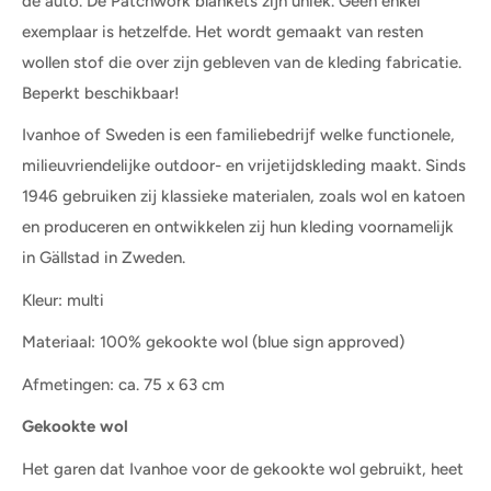
de auto. De Patchwork blankets zijn uniek. Geen enkel
exemplaar is hetzelfde. Het wordt gemaakt van resten
wollen stof die over zijn gebleven van de kleding fabricatie.
Beperkt beschikbaar!
Ivanhoe of Sweden is een familiebedrijf welke functionele,
milieuvriendelijke outdoor- en vrijetijdskleding maakt. Sinds
1946 gebruiken zij klassieke materialen, zoals wol en katoen
en produceren en ontwikkelen zij hun kleding voornamelijk
in Gällstad in Zweden.
Kleur: multi
Materiaal: 100% gekookte wol (blue sign approved)
Afmetingen: ca. 75 x 63 cm
Gekookte wol
Het garen dat Ivanhoe voor de gekookte wol gebruikt, heet