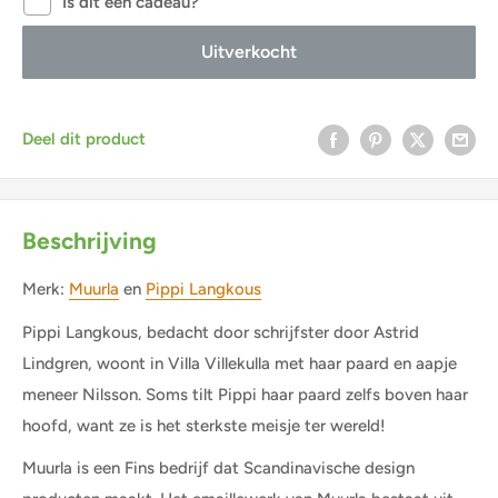
Is dit een cadeau?
Uitverkocht
Deel dit product
Beschrijving
Merk:
Muurla
en
Pippi Langkous
Pippi Langkous, bedacht door schrijfster door Astrid
Lindgren, woont in Villa Villekulla met haar paard en aapje
meneer Nilsson. Soms tilt Pippi haar paard zelfs boven haar
hoofd, want ze is het sterkste meisje ter wereld!
Muurla is een Fins bedrijf dat Scandinavische design