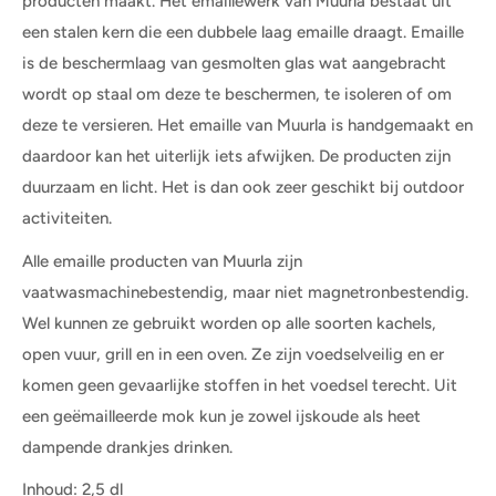
producten maakt. Het emaillewerk van Muurla bestaat uit
een stalen kern die een dubbele laag emaille draagt. Emaille
is de beschermlaag van gesmolten glas wat aangebracht
wordt op staal om deze te beschermen, te isoleren of om
deze te versieren. Het emaille van Muurla is handgemaakt en
daardoor kan het uiterlijk iets afwijken. De producten zijn
duurzaam en licht. Het is dan ook zeer geschikt bij outdoor
activiteiten.
Alle emaille producten van Muurla zijn
vaatwasmachinebestendig, maar niet magnetronbestendig.
Wel kunnen ze gebruikt worden op alle soorten kachels,
open vuur, grill en in een oven. Ze zijn voedselveilig en er
komen geen gevaarlijke stoffen in het voedsel terecht. Uit
een geëmailleerde mok kun je zowel ijskoude als heet
dampende drankjes drinken.
Inhoud: 2,5 dl