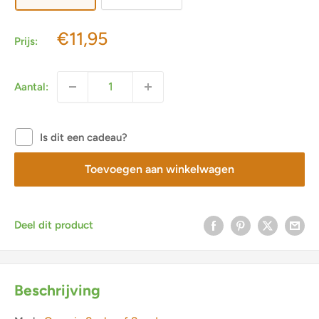
Actieprijs
€11,95
Prijs:
Aantal:
Is dit een cadeau?
Toevoegen aan winkelwagen
Deel dit product
Beschrijving