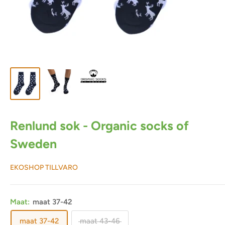
Renlund sok - Organic socks of
Sweden
EKOSHOP TILLVARO
Maat:
maat 37-42
maat 37-42
maat 43-46