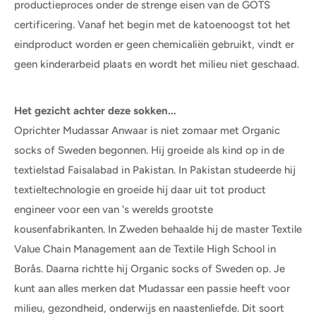
productieproces onder de strenge eisen van de GOTS
certificering. Vanaf het begin met de katoenoogst tot het
eindproduct worden er geen chemicaliën gebruikt, vindt er
geen kinderarbeid plaats en wordt het milieu niet geschaad.
Het gezicht achter deze sokken...
Oprichter Mudassar Anwaar is niet zomaar met Organic
socks of Sweden begonnen. Hij groeide als kind op in de
textielstad Faisalabad in Pakistan. In Pakistan studeerde hij
textieltechnologie en groeide hij daar uit tot product
engineer voor een van 's werelds grootste
kousenfabrikanten. In Zweden behaalde hij de master Textile
Value Chain Management aan de Textile High School in
Borås. Daarna richtte hij Organic socks of Sweden op. Je
kunt aan alles merken dat Mudassar een passie heeft voor
milieu, gezondheid, onderwijs en naastenliefde. Dit soort