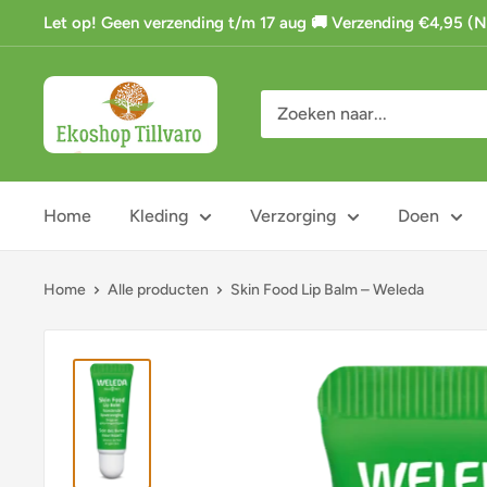
Ga
Let op! Geen verzending t/m 17 aug 🚚 Verzending €4,95 (NL)
naar
de
Ekoshop
inhoud
Tillvaro
Home
Kleding
Verzorging
Doen
Home
Alle producten
Skin Food Lip Balm – Weleda