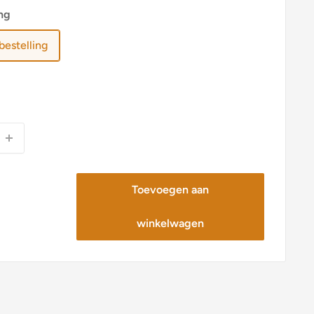
ng
bestelling
Toevoegen aan
winkelwagen