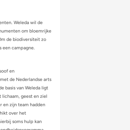
nten. Weleda wil de
numenten om bloemrijke
Om de biodiversiteit zo
ks een campagne.
osoof en
met de Nederlandse arts
e basis van Weleda ligt
 lichaam, geest en ziel
er en zijn team hadden
hikt over het
ierbij soms hulp kan
gezondheidsprogramma