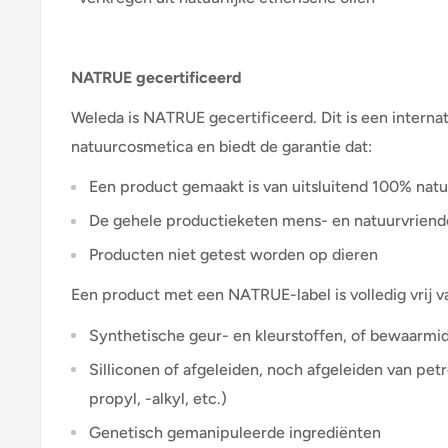
NATRUE gecertificeerd
Weleda is NATRUE gecertificeerd. Dit is een interna
natuurcosmetica en biedt de garantie dat:
Een product gemaakt is van uitsluitend 100% natu
De gehele productieketen mens- en natuurvriendel
Producten niet getest worden op dieren
Een product met een NATRUE-label is volledig vrij v
Synthetische geur- en kleurstoffen, of bewaarmi
Silliconen of afgeleiden, noch afgeleiden van petr
propyl, -alkyl, etc.)
Genetisch gemanipuleerde ingrediënten