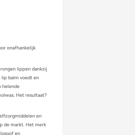
or onafhankelijk
prongen lippen dankzij
 lip balm voedt en
n helende
olwas. Het resultaat?
zelfzorgmiddelen en
p de markt. Het merk
ilosoof en