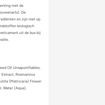
erking met de
rouwenarts). De
ediënten en zijn niet op
ndstoffen biologisch
ticamerk uit de bus bij
gssite.
eed Oil Unsaponifiables,
r Extract, Rosmarinus
utita (Matricaria) Flower
l, Water (Aqua),