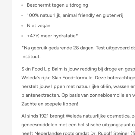
Beschermt tegen uitdroging
100% natuurlijk, animal friendly en glutenvrij
Niet vegan
+47% meer hydratatie*
*Na gebruik gedurende 28 dagen. Test uitgevoerd do
instituut.
Skin Food Lip Balm is jouw redding bij droge en ges
Weleda’s rijke Skin Food-formule. Deze boterachtige
herstelt jouw lippen met natuurlijke oliën, wassen e
plantenextracten. Op basis van zonnebloemolie en w
Zachte en soepele lippen!
Al sinds 1921 brengt Weleda natuurlijke cosmetica, 
geneesmiddelen met een holistische uitgangspunt o
heeft Nederlandse roots omdat Dr. Rudolf Steiner (f