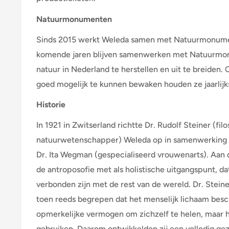
Natuurmonumenten
Sinds 2015 werkt Weleda samen met Natuurmonume
komende jaren blijven samenwerken met Natuurmo
natuur in Nederland te herstellen en uit te breiden. 
goed mogelijk te kunnen bewaken houden ze jaarlij
Historie
In 1921 in Zwitserland richtte Dr. Rudolf Steiner (fil
natuurwetenschapper) Weleda op in samenwerking 
Dr. Ita Wegman (gespecialiseerd vrouwenarts). Aan d
de antroposofie met als holistische uitgangspunt, dat
verbonden zijn met de rest van de wereld. Dr. Stein
toen reeds begrepen dat het menselijk lichaam besc
opmerkelijke vermogen om zichzelf te helen, maar h
gebruiken. Daarom ontwikkelden zij een volledig 