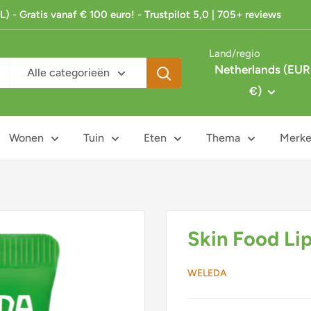
 - Gratis vanaf € 100 euro! - Trustpilot 5,0 | 705+ reviews
Land/regio
Netherlands (EUR
Alle categorieën
€)
Wonen
Tuin
Eten
Thema
Merk
Skin Food Li
WELEDA