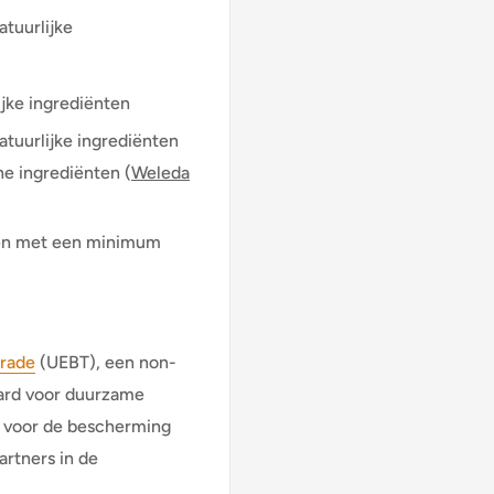
tuurlijke
ijke ingrediënten
tuurlijke ingrediënten
e ingrediënten (
Weleda
ten met een minimum
trade
(UEBT), een non-
daard voor duurzame
t voor de bescherming
artners in de