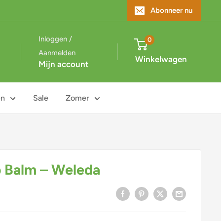
Abonneer nu
Inloggen /
0
Aanmelden
Winkelwagen
Mijn account
en
Sale
Zomer
p Balm – Weleda