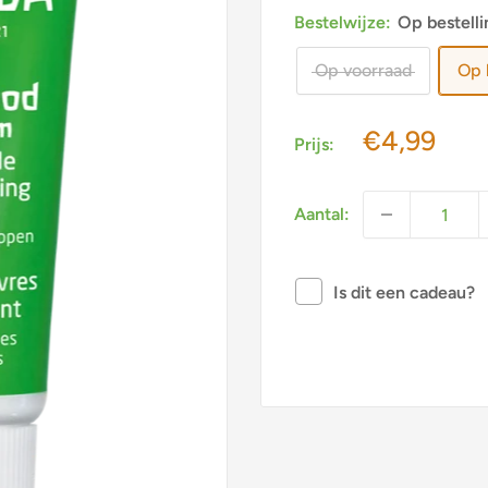
Bestelwijze:
Op bestelli
Op voorraad
Op 
Actieprijs
€4,99
Prijs:
Aantal:
Is dit een cadeau?