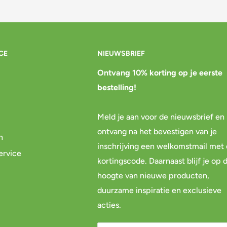
CE
NIEUWSBRIEF
Ontvang 10% korting op je eerste
bestelling!
Meld je aan voor de nieuwsbrief en
ontvang na het bevestigen van je
n
inschrijving een welkomstmail met
ervice
kortingscode. Daarnaast blijf je op 
hoogte van nieuwe producten,
duurzame inspiratie en exclusieve
acties.