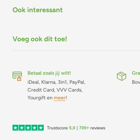
Ook interessant
Voeg ook dit toe!
Betaal zoals jij wilt!
Gra
iDeal, Klarna, 3in1, PayPal,
Bov
Credit Card, VVV Cards,
Yourgift en
meer
!
Trustscore
5,0 | 705+
reviews