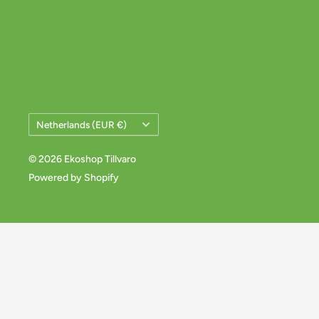
Land/Regio
Netherlands (EUR €)
© 2026 Ekoshop Tillvaro
Powered by Shopify