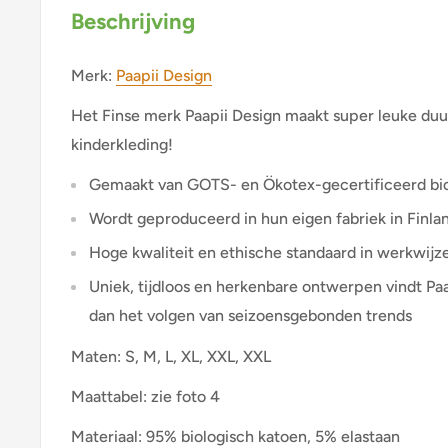
Beschrijving
Merk:
Paapii Design
Het Finse merk Paapii Design maakt super leuke d
kinderkleding!
Gemaakt van GOTS- en Ökotex-gecertificeerd bio
Wordt geproduceerd in hun eigen fabriek in Finland
Hoge kwaliteit en ethische standaard in werkwijz
Uniek, tijdloos en herkenbare ontwerpen vindt Paa
dan het volgen van seizoensgebonden trends
Maten: S, M, L, XL, XXL, XXL
Maattabel: zie foto 4
Materiaal: 95% biologisch katoen, 5% elastaan