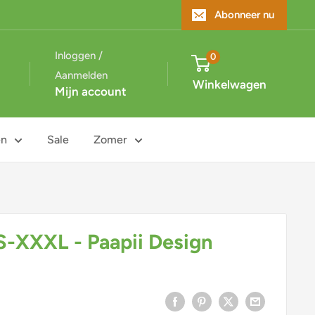
Abonneer nu
Inloggen /
0
Aanmelden
Winkelwagen
Mijn account
en
Sale
Zomer
 S-XXXL - Paapii Design