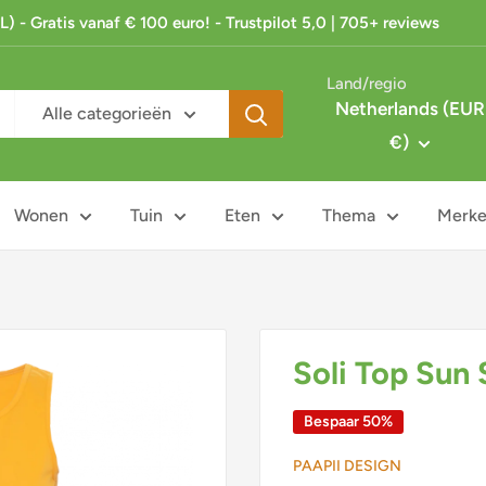
 - Gratis vanaf € 100 euro! - Trustpilot 5,0 | 705+ reviews
Land/regio
Netherlands (EUR
Alle categorieën
€)
Wonen
Tuin
Eten
Thema
Merk
Soli Top Sun
Bespaar 50%
PAAPII DESIGN