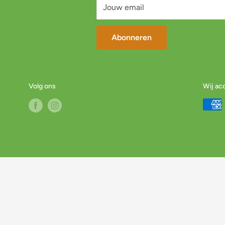
Jouw email
Abonneren
Volg ons
Wij ac