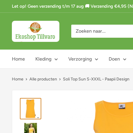
Ga
Let op! Geen verzending t/m 17 aug 🚚 Verzending €4,95 (NL)
naar
de
Ekoshop
inhoud
Tillvaro
Home
Kleding
Verzorging
Doen
Home
Alle producten
Soli Top Sun S-XXXL - Paapii Design