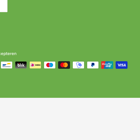
cepteren