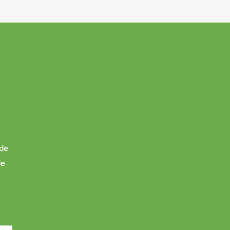
 de
de