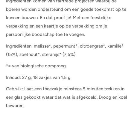
ingrediënten komen van fairtrade projecten waarbij de
boeren worden ondersteund om een goede toekomst op te
kunnen bouwen. En dat proef je! Met een feestelijke
verpakking en een kaartje op de verpakking om je
persoonlijke boodschap toe te voegen.
Ingrediënten: melisse*, pepermunt*, citroengras*, kamille*
(15%), zoethout*, steranijs* (7,5%)
*= van biologische oorsprong.
Inhoud: 27 g, 18 zakjes van 1,5 g
Gebruik: Laat een theezakje minstens 5 minuten trekken in
een glas gekookt water dat wat is afgekoeld. Droog en koel
bewaren.