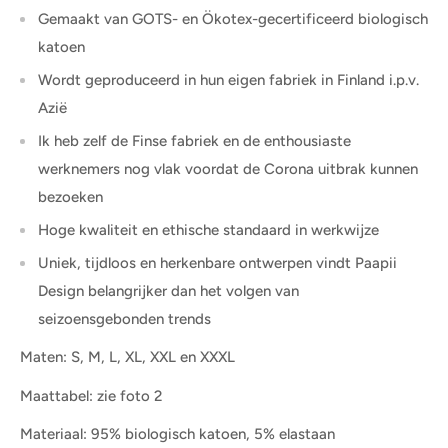
Gemaakt van GOTS- en Ökotex-gecertificeerd biologisch
katoen
Wordt geproduceerd in hun eigen fabriek in Finland i.p.v.
Azië
Ik heb zelf de Finse fabriek en de enthousiaste
werknemers nog vlak voordat de Corona uitbrak kunnen
bezoeken
Hoge kwaliteit en ethische standaard in werkwijze
Uniek, tijdloos en herkenbare ontwerpen vindt Paapii
Design belangrijker dan het volgen van
seizoensgebonden trends
Maten: S, M, L, XL, XXL en XXXL
Maattabel: zie foto 2
Materiaal: 95% biologisch katoen, 5% elastaan