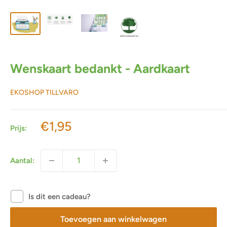
Wenskaart bedankt - Aardkaart
EKOSHOP TILLVARO
Actieprijs
€1,95
Prijs:
Aantal:
Is dit een cadeau?
Toevoegen aan winkelwagen