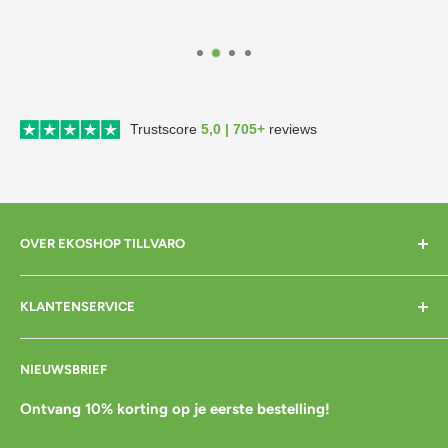
Trustscore
5,0 | 705+
reviews
OVER EKOSHOP TILLVARO
Home
KLANTENSERVICE
Over mij
Contact
Bezorgen
NIEUWSBRIEF
Cadeaubon
Betalen
Pre-order
Bestellen
Ontvang 10% korting op je eerste bestelling!
Agenda
Retourneren