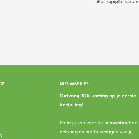
ekoshop@tillvaro.n
CE
NIEUWSBRIEF
Ontvang 10% korting op je eerste
bestelling!
Meld je aan voor de nieuwsbrief en
ontvang na het bevestigen van je
n