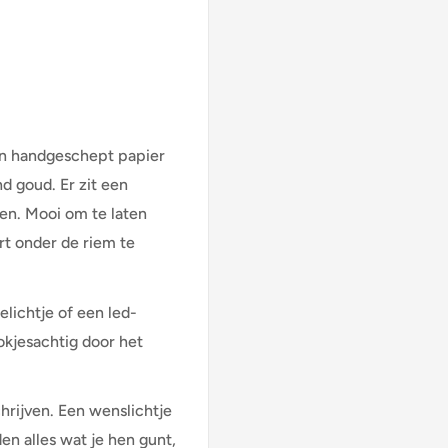
van handgeschept papier
d goud. Er zit een
ren. Mooi om te laten
t onder de riem te
elichtje of een led-
okjesachtig door het
chrijven. Een wenslichtje
den alles wat je hen gunt,