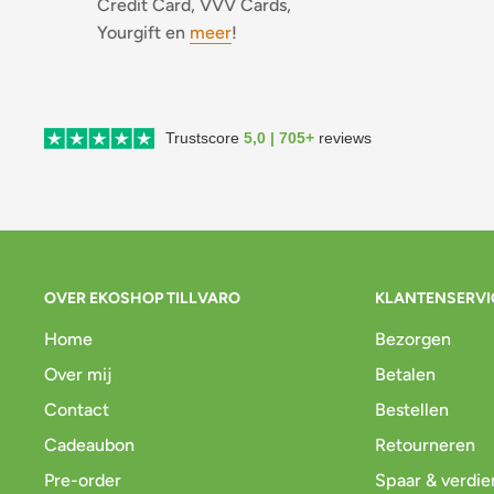
Credit Card, VVV Cards,
Yourgift en
meer
!
Trustscore
5,0 | 705+
reviews
OVER EKOSHOP TILLVARO
KLANTENSERVI
Home
Bezorgen
Over mij
Betalen
Contact
Bestellen
Cadeaubon
Retourneren
Pre-order
Spaar & verdie