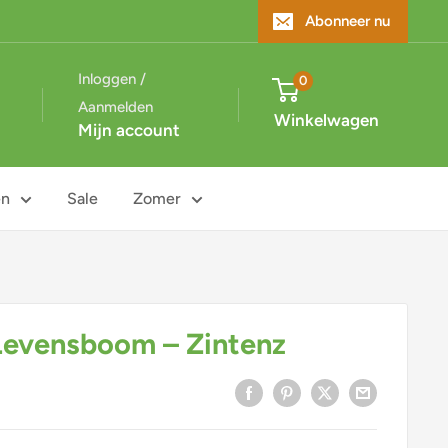
Abonneer nu
Inloggen /
0
Aanmelden
Winkelwagen
Mijn account
en
Sale
Zomer
Levensboom – Zintenz