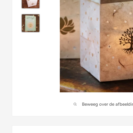
Beweeg over de afbeeldi