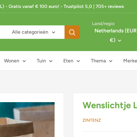
 - Gratis vanaf € 100 euro! - Trustpilot 5,0 | 705+ reviews
Land/regio
Netherlands (EUR
Alle categorieën
€)
Wonen
Tuin
Eten
Thema
Merk
Wenslichtje 
ZINTENZ