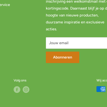
inschrijving een welkomstmail met
ervice
kortingscode. Daarnaast blijf je op 
hoogte van nieuwe producten,
duurzame inspiratie en exclusieve
acties.
Jouw email
Abonneren
Volg ons
Wij ac