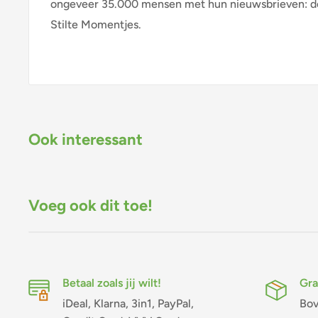
ongeveer 35.000 mensen met hun nieuwsbrieven: de
Stilte Momentjes.
Ook interessant
Voeg ook dit toe!
Betaal zoals jij wilt!
Gra
iDeal, Klarna, 3in1, PayPal,
Bov