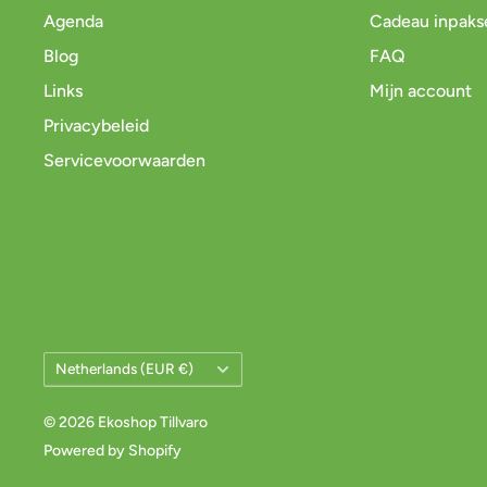
Agenda
Cadeau inpaks
Blog
FAQ
Links
Mijn account
Privacybeleid
Servicevoorwaarden
Land/Regio
Netherlands (EUR €)
© 2026 Ekoshop Tillvaro
Powered by Shopify