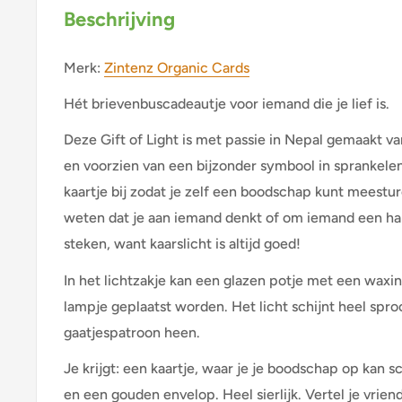
Beschrijving
Merk:
Zintenz Organic Cards
Hét brievenbuscadeautje voor iemand die je lief is.
Deze Gift of Light is met passie in Nepal gemaakt 
en voorzien van een bijzonder symbool in sprankelen
kaartje bij zodat je zelf een boodschap kunt meestu
weten dat je aan iemand denkt of om iemand een har
steken, want kaarslicht is altijd goed!
In het lichtzakje kan een glazen potje met een waxin
lampje geplaatst worden. Het licht schijnt heel spro
gaatjespatroon heen.
Je krijgt: een kaartje, waar je je boodschap op kan s
en een gouden envelop. Heel sierlijk. Vertel je vrien