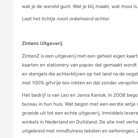
wat je de wereld gunt. Wat je blij maakt, wat mooi is.
Laat het lichtje nooit onbeheerd achter.
Zintenz Uitgeverij
ZintenZ is een uitgeverij met een geheel eigen kaa
kaarten en stationery van papier dat gemaakt wordt 
en stengels die achterblijven op het land na de oog
met 100% gifvrije bio-inkten en dat zonder verspilli
Het bedrijf is van Leo en Janna Kaniok. In 2008 beg
bureau in hun huis. Wat begon met een eerste setje
groeide uit tot een echte uitgeverij. Inmiddels leve
winkels in Nederland en Duitsland. De site met verha
uitgebreid met mindfulness teksten en oefeningen. 