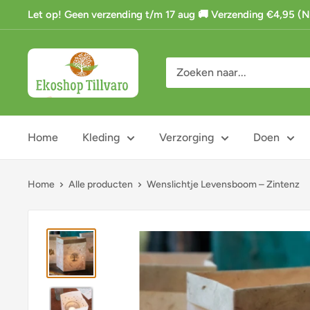
Ga
Let op! Geen verzending t/m 17 aug 🚚 Verzending €4,95 (NL)
naar
de
Ekoshop
inhoud
Tillvaro
Home
Kleding
Verzorging
Doen
Home
Alle producten
Wenslichtje Levensboom – Zintenz