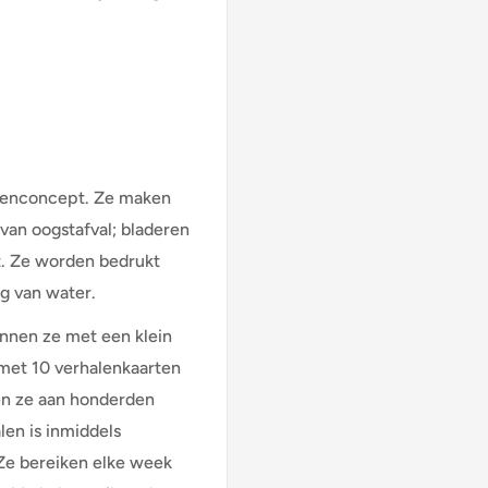
rtenconcept. Ze maken
van oogstafval; bladeren
st. Ze worden bedrukt
ng van water.
onnen ze met een klein
 met 10 verhalenkaarten
ren ze aan honderden
len is inmiddels
Ze bereiken elke week