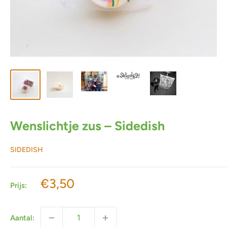
Wenslichtje zus – Sidedish
SIDEDISH
Actieprijs
€3,50
Prijs:
Aantal: